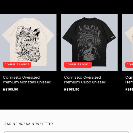
COMPRE 2 PAGUE 1
COMPRE 2 PAGUE 1
COM
Camiseta Oversized
Camiseta Oversized
Cam
Premium Monsters Unissex
Premium Cubo Unissex
Pre
R$169,90
R$169,90
R$16
ASSINE NOSSA NEWSLETTER