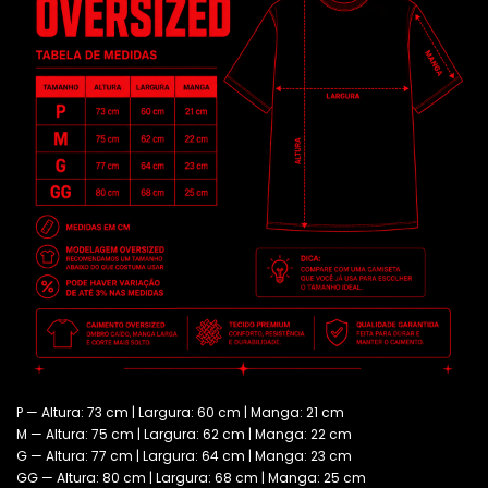
P — Altura: 73 cm | Largura: 60 cm | Manga: 21 cm
M — Altura: 75 cm | Largura: 62 cm | Manga: 22 cm
G — Altura: 77 cm | Largura: 64 cm | Manga: 23 cm
GG — Altura: 80 cm | Largura: 68 cm | Manga: 25 cm