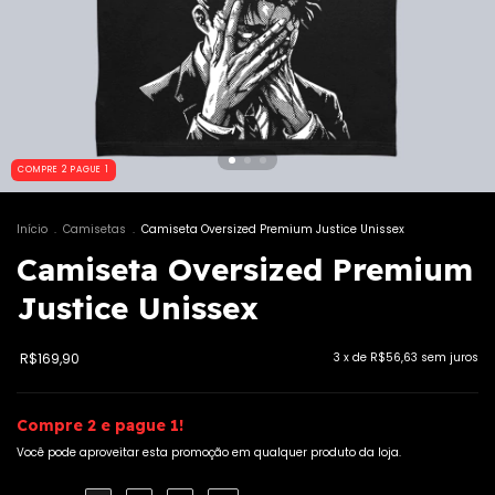
COMPRE 2 PAGUE 1
Início
.
Camisetas
.
Camiseta Oversized Premium Justice Unissex
Camiseta Oversized Premium
Justice Unissex
R$169,90
3
x de
R$56,63
sem juros
Compre 2 e pague 1!
Você pode aproveitar esta promoção em qualquer produto da loja.