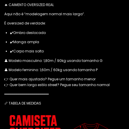
🔥 CAIMENTO OVERSIZED REAL
Aqui não é “modelagem normal mais larga”.
É oversized de verdade:
✔️Ombro deslocado
✔️Manga ampla
✔️Corpo mais solto
👤 Modelo masculino: 1,80m / 90kg usando tamanho G
👤 Modelo feminino: 1,60m / 60kg usando tamanho P
👉 Quer mais ajustado? Pegue um tamanho menor
👉 Quer bem largo estilo street? Pegue seu tamanho normal
━━━━━━━━━━━━━━━━━━━━━━
📏 TABELA DE MEDIDAS