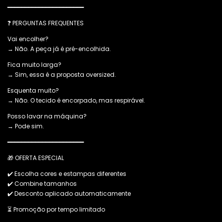
━━━━━━━━━━━━━━━━━━━━━━
❓ PERGUNTAS FREQUENTES
Vai encolher?
→ Não. A peça já é pré-encolhida.
Fica muito larga?
→ Sim, essa é a proposta oversized.
Esquenta muito?
→ Não. O tecido é encorpado, mas respirável.
Posso lavar na máquina?
→ Pode sim.
━━━━━━━━━━━━━━━━━━━━━━
🎁 OFERTA ESPECIAL
✔️ Escolha cores e estampas diferentes
✔️ Combine tamanhos
✔️ Desconto aplicado automaticamente
⏳ Promoção por tempo limitado