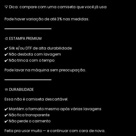
💡 Dica: compare com uma camiseta que você já usa
Pode haver variação de até 3% nas medidas.
━━━━━━━━━━━━━━━━━━━━━━
🎨 ESTAMPA PREMIUM
✔️ Silk e/ou DTF de alta durabilidade
✔️ Não desbota com lavagem
✔️ Não trinca com o tempo
Pode lavar na máquina sem preocupação.
━━━━━━━━━━━━━━━━━━━━━━
🧼 DURABILIDADE
Essa não é camiseta descartável.
✔️ Mantém o formato mesmo após várias lavagens
✔️ Não fica transparente
✔️ Não perde o caimento
Feita pra usar muito — e continuar com cara de nova.