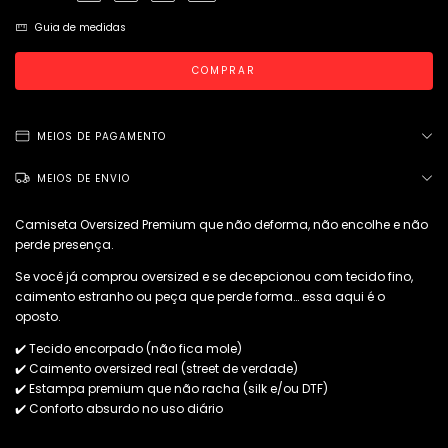
Guia de medidas
MEIOS DE PAGAMENTO
MEIOS DE ENVIO
Camiseta Oversized Premium que não deforma, não encolhe e não
perde presença.
Se você já comprou oversized e se decepcionou com tecido fino,
caimento estranho ou peça que perde forma… essa aqui é o
oposto.
✔️ Tecido encorpado (não fica mole)
✔️ Caimento oversized real (street de verdade)
✔️ Estampa premium que não racha (silk e/ou DTF)
✔️ Conforto absurdo no uso diário