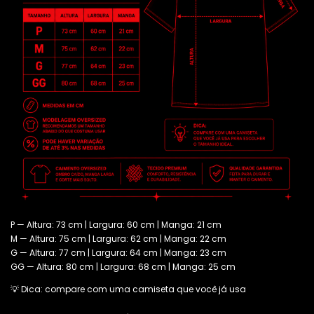
P — Altura: 73 cm | Largura: 60 cm | Manga: 21 cm
M — Altura: 75 cm | Largura: 62 cm | Manga: 22 cm
G — Altura: 77 cm | Largura: 64 cm | Manga: 23 cm
GG — Altura: 80 cm | Largura: 68 cm | Manga: 25 cm
💡 Dica: compare com uma camiseta que você já usa