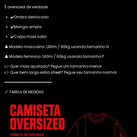
É oversized de verdade:
✔️Ombro deslocado
✔️Manga ampla
✔️Corpo mais solto
👤 Modelo masculino: 1,80m / 90kg usando tamanho G
👤 Modelo feminino: 1,60m / 60kg usando tamanho P
👉 Quer mais ajustado? Pegue um tamanho menor
👉 Quer bem largo estilo street? Pegue seu tamanho normal
━━━━━━━━━━━━━━━━━━━━━━
📏 TABELA DE MEDIDAS