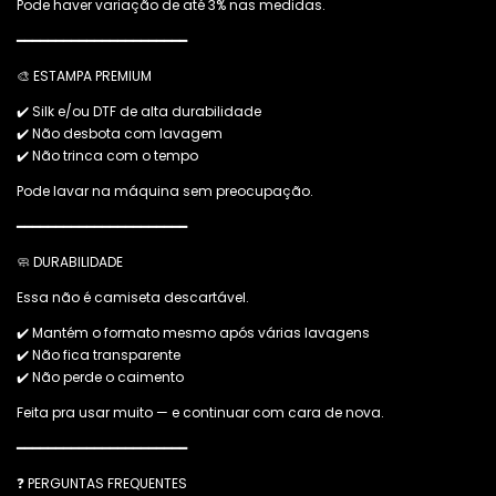
Pode haver variação de até 3% nas medidas.
━━━━━━━━━━━━━━━━━━━━━━
🎨 ESTAMPA PREMIUM
✔️ Silk e/ou DTF de alta durabilidade
✔️ Não desbota com lavagem
✔️ Não trinca com o tempo
Pode lavar na máquina sem preocupação.
━━━━━━━━━━━━━━━━━━━━━━
🧼 DURABILIDADE
Essa não é camiseta descartável.
✔️ Mantém o formato mesmo após várias lavagens
✔️ Não fica transparente
✔️ Não perde o caimento
Feita pra usar muito — e continuar com cara de nova.
━━━━━━━━━━━━━━━━━━━━━━
❓ PERGUNTAS FREQUENTES