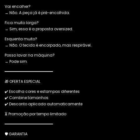
Vai encolher?
→ Não. A peça já é pré-encolhida.
Fica muito larga?
→ Sim, essa é a proposta oversized.
Esquenta muito?
→ Não. O tecido é encorpado, mas respirável.
Posso lavar na máquina?
→ Pode sim.
━━━━━━━━━━━━━━━━━━━━━━
🎁 OFERTA ESPECIAL
✔️ Escolha cores e estampas diferentes
✔️ Combine tamanhos
✔️ Desconto aplicado automaticamente
⏳ Promoção por tempo limitado
━━━━━━━━━━━━━━━━━━━━━━
🛡️ GARANTIA