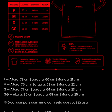
P — Altura: 73 cm | Largura: 60 cm | Manga: 21 cm
M — Altura: 75 cm | Largura: 62 cm | Manga: 22 cm
G — Altura: 77 cm | Largura: 64 cm | Manga: 23 cm
GG — Altura: 80 cm | Largura: 68 cm | Manga: 25 cm
💡 Dica: compare com uma camiseta que você já usa