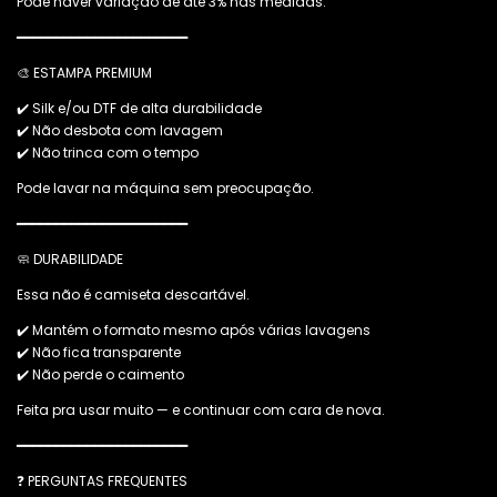
Pode haver variação de até 3% nas medidas.
━━━━━━━━━━━━━━━━━━━━━━
🎨 ESTAMPA PREMIUM
✔️ Silk e/ou DTF de alta durabilidade
✔️ Não desbota com lavagem
✔️ Não trinca com o tempo
Pode lavar na máquina sem preocupação.
━━━━━━━━━━━━━━━━━━━━━━
🧼 DURABILIDADE
Essa não é camiseta descartável.
✔️ Mantém o formato mesmo após várias lavagens
✔️ Não fica transparente
✔️ Não perde o caimento
Feita pra usar muito — e continuar com cara de nova.
━━━━━━━━━━━━━━━━━━━━━━
❓ PERGUNTAS FREQUENTES