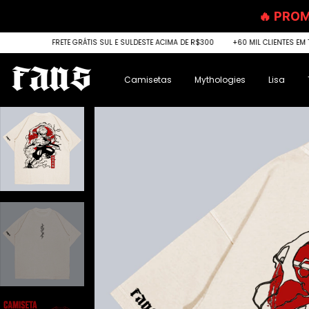
🔥 PRO
RÁTIS SUL E SULDESTE ACIMA DE R$300
+60 MIL CLIENTES EM TODO BRASIL
TROC
Camisetas
Mythologies
Lisa