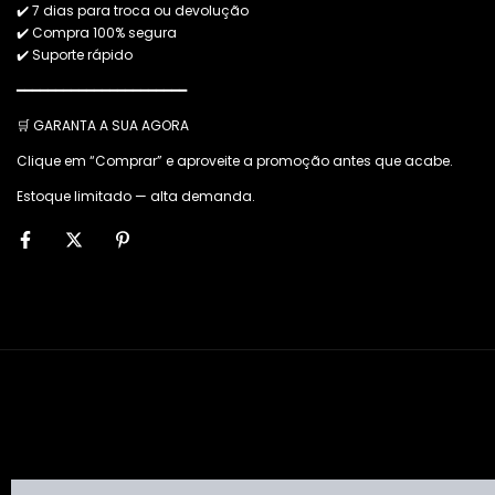
✔️ 7 dias para troca ou devolução
✔️ Compra 100% segura
✔️ Suporte rápido
━━━━━━━━━━━━━━━━━━━━━━
🛒 GARANTA A SUA AGORA
Clique em “Comprar” e aproveite a promoção antes que acabe.
Estoque limitado — alta demanda.