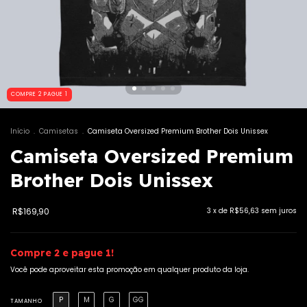
COMPRE 2 PAGUE 1
Início
.
Camisetas
.
Camiseta Oversized Premium Brother Dois Unissex
Camiseta Oversized Premium
Brother Dois Unissex
R$169,90
3
x de
R$56,63
sem juros
Compre 2 e pague 1!
Você pode aproveitar esta promoção em qualquer produto da loja.
P
M
G
GG
TAMANHO