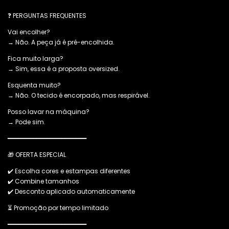
❓ PERGUNTAS FREQUENTES
Vai encolher?
→ Não. A peça já é pré-encolhida.
Fica muito larga?
→ Sim, essa é a proposta oversized.
Esquenta muito?
→ Não. O tecido é encorpado, mas respirável.
Posso lavar na máquina?
→ Pode sim.
━━━━━━━━━━━━━━━━━━━━━━
🎁 OFERTA ESPECIAL
✔️ Escolha cores e estampas diferentes
✔️ Combine tamanhos
✔️ Desconto aplicado automaticamente
⏳ Promoção por tempo limitado
━━━━━━━━━━━━━━━━━━━━━━