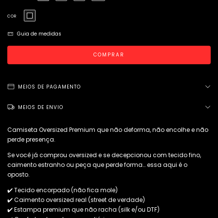
COR
Guia de medidas
MEIOS DE PAGAMENTO
MEIOS DE ENVIO
Camiseta Oversized Premium que não deforma, não encolhe e não
perde presença.
Se você já comprou oversized e se decepcionou com tecido fino,
caimento estranho ou peça que perde forma… essa aqui é o
oposto.
✔️ Tecido encorpado (não fica mole)
✔️ Caimento oversized real (street de verdade)
✔️ Estampa premium que não racha (silk e/ou DTF)