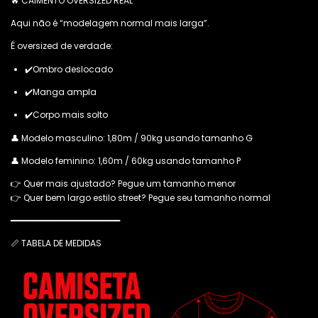
🔥 CAIMENTO OVERSIZED REAL
Aqui não é “modelagem normal mais larga”.
É oversized de verdade:
✔️Ombro deslocado
✔️Manga ampla
✔️Corpo mais solto
👤 Modelo masculino: 1,80m / 90kg usando tamanho G
👤 Modelo feminino: 1,60m / 60kg usando tamanho P
👉 Quer mais ajustado? Pegue um tamanho menor
👉 Quer bem largo estilo street? Pegue seu tamanho normal
━━━━━━━━━━━━━━━━━━━━━━
📏 TABELA DE MEDIDAS