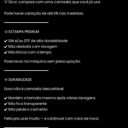
💡 Dica: compare com uma camiseta que você já usa
Pode haver variação de até 3% nas medidas.
━━━━━━━━━━━━━━━━━━━━━━
🎨 ESTAMPA PREMIUM
✔️ Silk e/ou DTF de alta durabilidade
✔️ Não desbota com lavagem
✔️ Não trinca com o tempo
Pode lavar na máquina sem preocupação.
━━━━━━━━━━━━━━━━━━━━━━
🧼 DURABILIDADE
Essa não é camiseta descartável.
✔️ Mantém o formato mesmo após várias lavagens
✔️ Não fica transparente
✔️ Não perde o caimento
Feita pra usar muito — e continuar com cara de nova.
━━━━━━━━━━━━━━━━━━━━━━